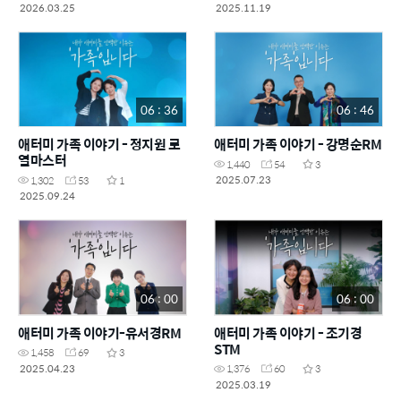
2026.03.25
2025.11.19
06 : 36
06 : 46
애터미 가족 이야기 - 정지원 로
애터미 가족 이야기 - 강명순RM
열마스터
1,440
54
3
2025.07.23
1,302
53
1
2025.09.24
06 : 00
06 : 00
애터미 가족 이야기-유서경RM
애터미 가족 이야기 - 조기경
STM
1,458
69
3
2025.04.23
1,376
60
3
2025.03.19