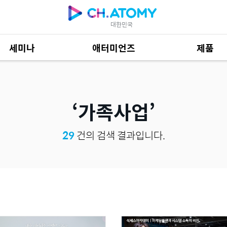
대한민국
세미나
애터미언즈
제품
제품 자료
685
가족사업
29
건의 검색 결과입니다.