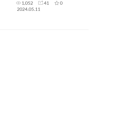
1,052
41
0
2024.05.11