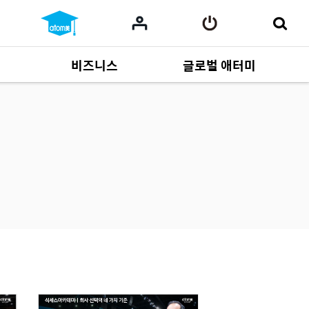
비즈니스
글로벌 애터미
사업 자료
165
Multi-language
551