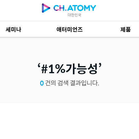
대한민국
세미나
애터미언즈
제품
제품 자료
684
#1%가능성
0
건의 검색 결과입니다.