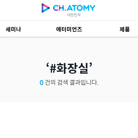
대한민국
세미나
애터미언즈
제품
제품 자료
685
#화장실
0
건의 검색 결과입니다.