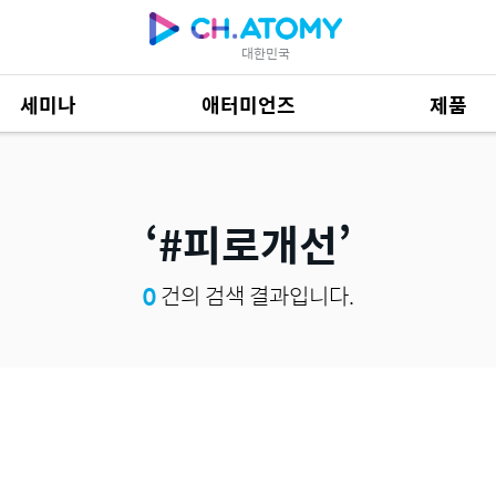
대한민국
세미나
애터미언즈
제품
제품 자료
685
#피로개선
0
건의 검색 결과입니다.