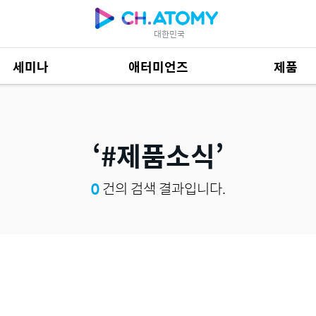
대한민국
세미나
애터미언즈
제품
제품 자료
684
#제품소식
0
건의 검색 결과입니다.