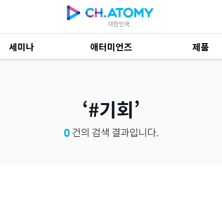
대한민국
세미나
애터미언즈
제품
제품 자료
684
#기회
0
건의 검색 결과입니다.