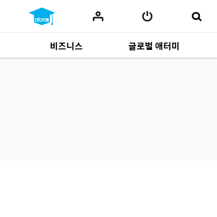
비즈니스
글로벌 애터미
사업 자료
164
Multi-language
551