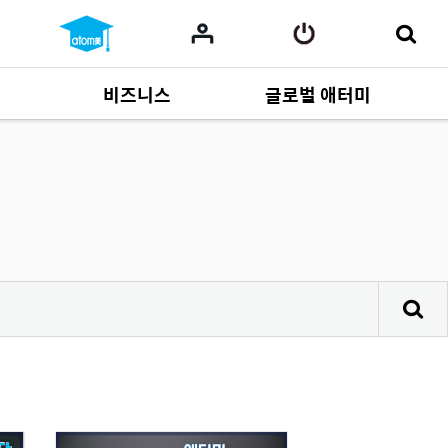
비즈니스
글로벌 애터미
사업 자료
165
Multi-language
551