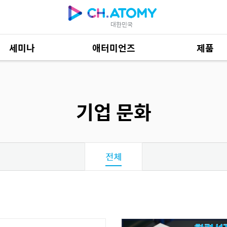
대한민국
세미나
애터미언즈
제품
제품 자료
685
기업 문화
전체