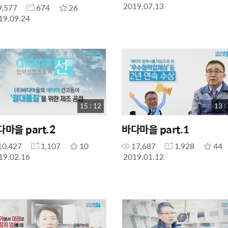
2019.07.13
9,577
674
26
19.09.24
15 : 12
13 :
바다마을 part.2
바다마을 part.1
10,427
1,107
10
17,687
1,928
44
19.02.16
2019.01.12