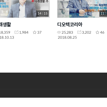
14 : 15
11 :
래생활
디오텍코리아
18,359
1,984
37
25,283
3,202
46
18.10.13
2018.08.25