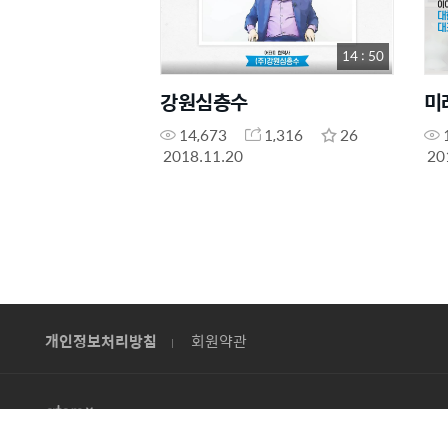
14 : 50
강원심층수
미
14,673
1,316
26
2018.11.20
20
개인정보처리방침
회원약관
© ATOMY CO., LTD.