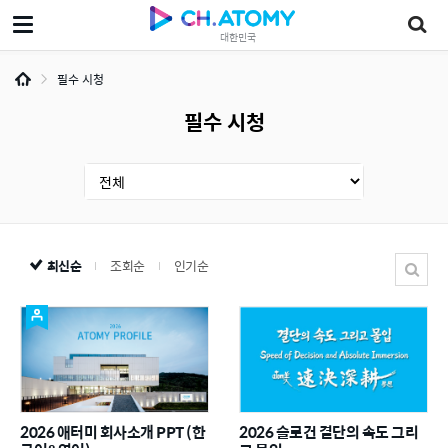
대한민국
필수 시청
필수 시청
최신순
조회순
인기순
2026 애터미 회사소개 PPT (한
2026 슬로건 결단의 속도 그리