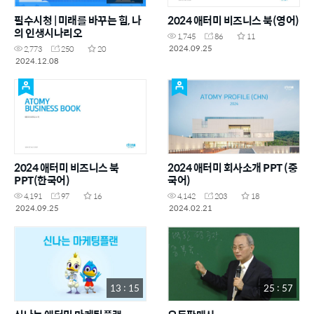
필수시청 | 미래를 바꾸는 힘, 나
2024 애터미 비즈니스 북(영어)
의 인생시나리오
1,745
86
11
2024.09.25
2,773
250
20
2024.12.08
2024 애터미 비즈니스 북
2024 애터미 회사소개 PPT (중
PPT(한국어)
국어)
4,191
97
16
4,142
203
18
2024.09.25
2024.02.21
13 : 15
25 : 57