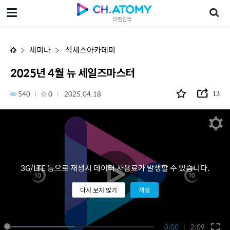
2025년 4월 뉴 세일즈마스터
대한민국
세미나
석세스아카데미
2025년 4월 뉴 세일즈마스터
540
0
2025.04.18
13
3G/LTE 등으로 재생시 데이터 사용료가 발생할 수 있습니다.
다시 보지 않기
재생
0:00
2:09