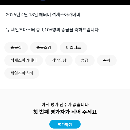
2025년 4월 18일 애터미 석세스아카데미
뉴 세일즈마스터 총 1,106명의 승급을 축하드립니다.
승급식
승급소감
비즈니스
석세스아카데미
기념영상
승급
축하
세일즈마스터
아직 평가 점수가 없습니다
첫 번째 평가자가 되어 주세요
평가하기