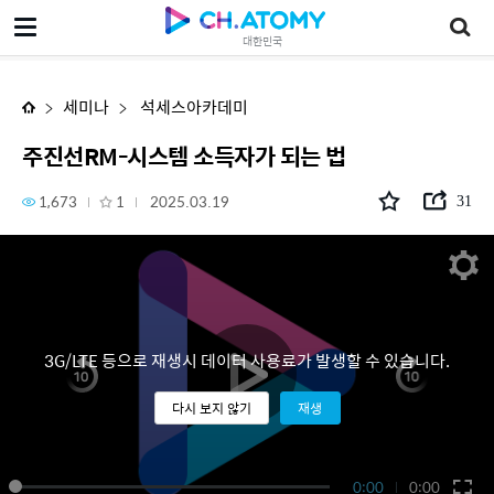
주진선RM-시스템 소득자가 되는 법
대한민국
세미나
석세스아카데미
주진선RM-시스템 소득자가 되는 법
1,673
1
2025.03.19
31
3G/LTE 등으로 재생시 데이터 사용료가 발생할 수 있습니다.
다시 보지 않기
재생
0:00
0:00