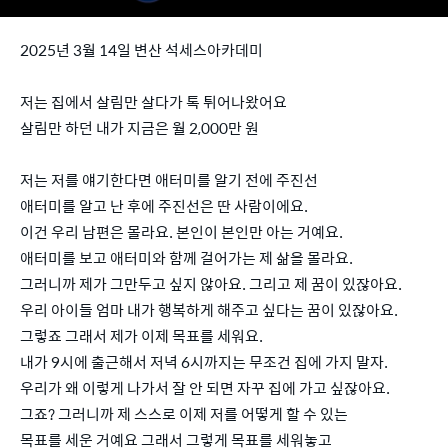
2025년 3월 14일 변산 석세스아카데미
저는 집에서 살림만 살다가 톡 튀어나왔어요
살림만 하던 내가 지금은 월 2,000만 원
저는 저를 얘기한다면 애터미를 알기 전에 주진선
애터미를 알고 난 후에 주진선은 딴 사람이에요.
이건 우리 남편은 몰라요. 본인이 본인만 아는 거예요.
애터미를 보고 애터미와 함께 걸어가는 제 삶을 몰라요.
그러니까 제가 그만두고 싶지 않아요. 그리고 제 꿈이 있잖아요.
우리 아이들 엄마 내가 행복하게 해주고 싶다는 꿈이 있잖아요.
그렇죠 그래서 제가 이제 목표를 세워요.
내가 9시에 출근해서 저녁 6시까지는 무조건 집에 가지 말자.
우리가 왜 이렇게 나가서 잘 안 되면 자꾸 집에 가고 싶잖아요.
그죠? 그러니까 제 스스로 이제 저를 어떻게 할 수 있는
목표를 세운 거예요 그래서 그렇게 목표를 세워놓고