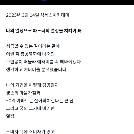
2025년 3월 14일 석세스아카데미
나의 열정으로 파트너의 열정을 지켜야 돼
성공할 수 있는 길이라는 말에
어릴 적 홍콩영화에 나오던
주인공이 떠올라 애터미를 꼭 해봐야겠다
생각하고 애터미를 분석했습니다
나의 기업을 어떻게 경영할까
생존의 마음가짐과
50억 아파트는 살아봐야한다는 큰 꿈
그리고 꿈의 크기에 비례한
열정
소비자 뒤에 소비자가 있고