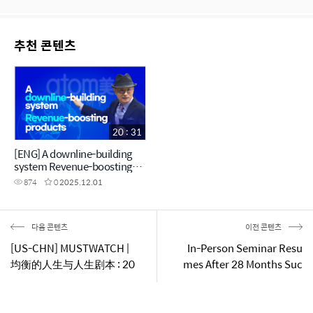
추천 콘텐츠
20 : 31
[ENG] A downline-building
system Revenue-boosting
products
874
0
2025.12.01
다음 콘텐츠
이전 콘텐츠
[US-CHN] MUSTWATCH |
In-Person Seminar Resu
均衡的人生与人生剧本 : 20
mes After 28 Months Suc
22年6月成功学院(201205
cess Academy May 2022
11)