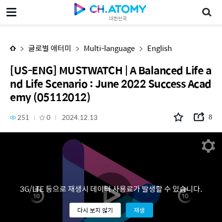
[US-ENG] MUSTWATCH | A Balanced Life and Life Scenario : June 2022 Success Academy (05112012)
대한민국
글로벌 애터미
Multi-language
English
[US-ENG] MUSTWATCH | A Balanced Life a
nd Life Scenario : June 2022 Success Acad
emy (05112012)
251
0
2024.12.13
8
3G/LTE 등으로 재생시 데이터 사용료가 발생할 수 있습니다.
다시 보지 않기
재생