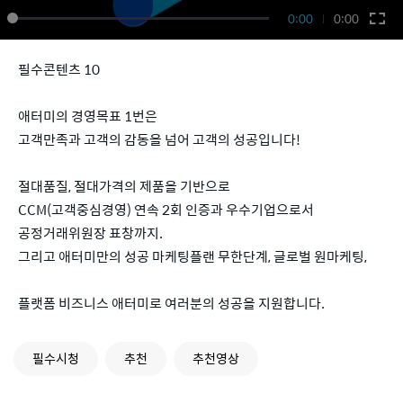
0:00
0:00
필수콘텐츠 10
애터미의 경영목표 1번은
고객만족과 고객의 감동을 넘어 고객의 성공입니다!
절대품질, 절대가격의 제품을 기반으로
CCM(고객중심경영) 연속 2회 인증과 우수기업으로서
공정거래위원장 표창까지.
그리고 애터미만의 성공 마케팅플랜 무한단계, 글로벌 원마케팅,
플랫폼 비즈니스 애터미로 여러분의 성공을 지원합니다.
필수시청
추천
추천영상