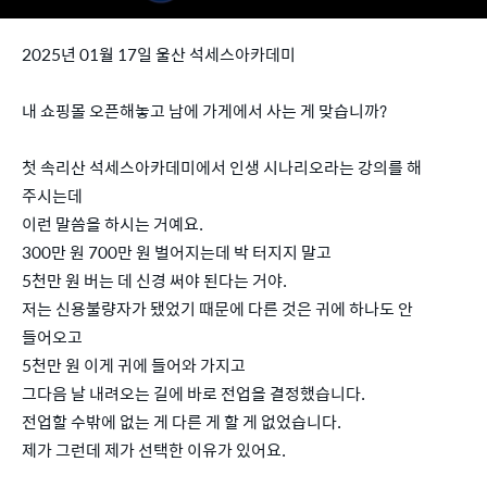
2025년 01월 17일 울산 석세스아카데미
내 쇼핑몰 오픈해놓고 남에 가게에서 사는 게 맞습니까?
첫 속리산 석세스아카데미에서 인생 시나리오라는 강의를 해
주시는데
이런 말씀을 하시는 거예요.
300만 원 700만 원 벌어지는데 박 터지지 말고
5천만 원 버는 데 신경 써야 된다는 거야.
저는 신용불량자가 됐었기 때문에 다른 것은 귀에 하나도 안
들어오고
5천만 원 이게 귀에 들어와 가지고
그다음 날 내려오는 길에 바로 전업을 결정했습니다.
전업할 수밖에 없는 게 다른 게 할 게 없었습니다.
제가 그런데 제가 선택한 이유가 있어요.