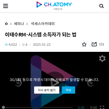
이태수RM-시스템 소득자가 되는 법
대한민국
세미나
석세스아카데미
이태수RM-시스템 소득자가 되는 법
4,022
6
2025.01.22
151
3G/LTE 등으로 재생시 데이터 사용료가 발생할 수 있습니다.
다시 보지 않기
재생
0:00
0:00