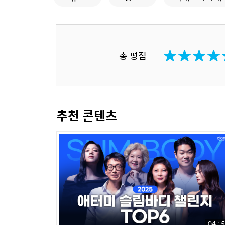
총 평점
추천 콘텐츠
04 : 