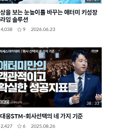
상을 보는 눈높이를 바꾸는 애터미 키성장
라임 솔루션
4,038
9
2026.06.23
38 : 33
대웅STM-회사선택의 네 가지 기준
2,427
6
2025.08.26