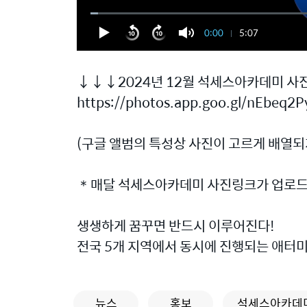
0:00
5:07
↓↓↓2024년 12월 석세스아카데미 
https://photos.app.goo.gl/nEbeq
(구글 앨범의 특성상 사진이 고르게 배열되지
＊매달 석세스아카데미 사진링크가 업로드 
생생하게 꿈꾸면 반드시 이루어진다!
전국 5개 지역에서 동시에 진행되는 애터
뉴스
홍보
석세스아카데