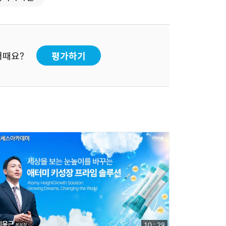
어때요?
평가하기
10 : 29