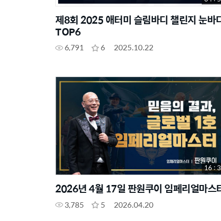
제8회 2025 애터미 슬림바디 챌린지 눈바
TOP6
6,791
6
2025.10.22
16 : 
2026년 4월 17일 판원쿠이 임페리얼마스
3,785
5
2026.04.20