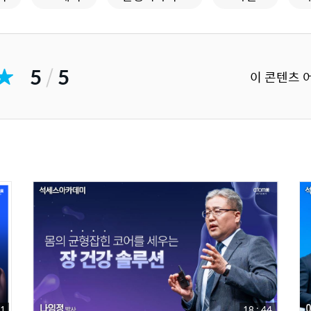
5
/
5
이 콘텐츠 
51
18 : 44