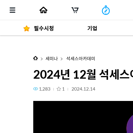
필수시청
기업
다음 콘텐츠
2024년 12월 석세스아카데미
경영자 메세지
292
세미나
석세스아카데미
2024년 12월 석
1,283
1
2024.12.14
발행물