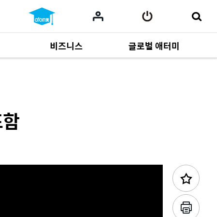
비즈니스
글로벌 애터미
이전 콘텐츠
사업 자료
165
Multi-language
551
포함