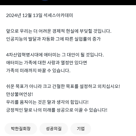
2024년 12월 13일 석세스아카데미
앞으로 우리는 더 어려운 경제적 현실에 부딪힐 것입니다.
인공지능의 발달과 자동화 그에 따른 실업률의 증가
4차산업혁명시대에 애터미는 그 대안이 될 것입니다.
애터미는 가족에 대한 사랑과 열정만 있다면
가족의 미래까지 바꿀 수 있습니다.
쉬운 목표가 아니라 크고 간절한 목표를 설정하고 외치십시오!
만상불여언상!
우리를 움직이는 것은 말과 생각의 힘입니다!
긍정적인 말로 나의 미래를 성공으로 이끌 수 있습니다!
박한길회장
성공의길
기업