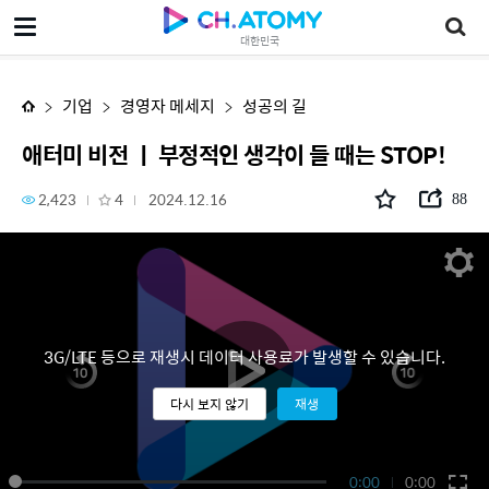
애터미 비전 ㅣ 부정적인 생각이 들 때는 STOP!
대한민국
기업
경영자 메세지
성공의 길
애터미 비전 ㅣ 부정적인 생각이 들 때는 STOP!
2,423
4
2024.12.16
88
3G/LTE 등으로 재생시 데이터 사용료가 발생할 수 있습니다.
다시 보지 않기
재생
0:00
0:00