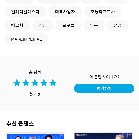
임페리얼마스터
대표사업자
초등학교교사
헤모힘
신앙
글로벌
믿음
성공
MAKEIMPERIAL
총 평점
이 콘텐츠 어때요?
평가하기
5
/
5
추천 콘텐츠