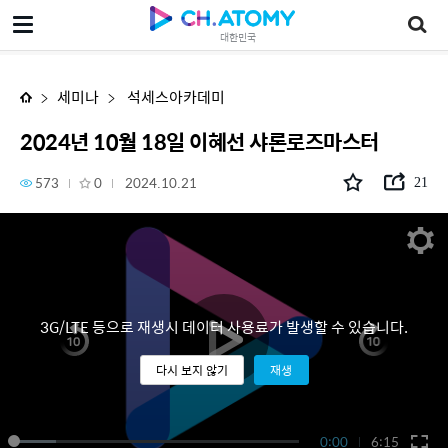
2024년 10월 18일 이혜선 샤론로즈마스터
대한민국
세미나
석세스아카데미
2024년 10월 18일 이혜선 샤론로즈마스터
573
0
2024.10.21
21
3G/LTE 등으로 재생시 데이터 사용료가 발생할 수 있습니다.
다시 보지 않기
재생
0:00
6:15