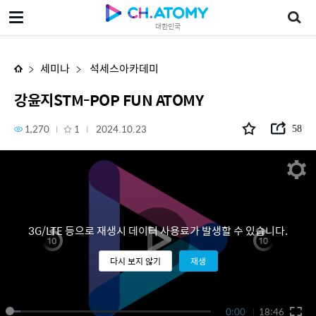
강윤지STM-POP FUN ATOMY
대한민국
세미나
석세스아카데미
강윤지STM-POP FUN ATOMY
1,270
1
2024.10.23
58
3G/LTE 등으로 재생시 데이터 사용료가 발생할 수 있습니다.
다시 보지 않기
재생
0:00
18:46