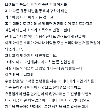
브랜드 제품들이 되게 친숙한 건데 이거를
제가 다른 유통 채널을 통해서 구하게 되면
가격이 좀 더 비싸게 되는 것이고
혹은 애터미로 그런데 쓰게 되면 저한테 이게 포인트까지도
적립이 되면서 소비가 소득으로 연결이 된다.
근데 그게 나뿐 아니라 당신한테도 알려드리게 됐을 때
이게 아쉬운 소리가 아니라 혜택을 주는 소리다라는 거를 깨닫게
되었거든요.
그리고 이제 마지막 세 번째로는요.
그래도 이거 다단계잖아라고 하는 좀 선입견에
사실 저도 인식을 하고 있었기 때문에 좀 망설였는데
이 전망을 보니까요.
수출 탑을 받고 각종 선행들을 하는 이 애터미가 기업 가치를
계속 높이면서 애터미가 앞으로 선입견을 극복하고
유통업계의 한류 연예인이 되겠구나라는 그 전망을 보면서
내가 지금 이걸 깨달았을 때 이 애터미에 내가 멤버십으로
지분을 만들어야겠다라는 그런 생각을 하고 결심을 해서