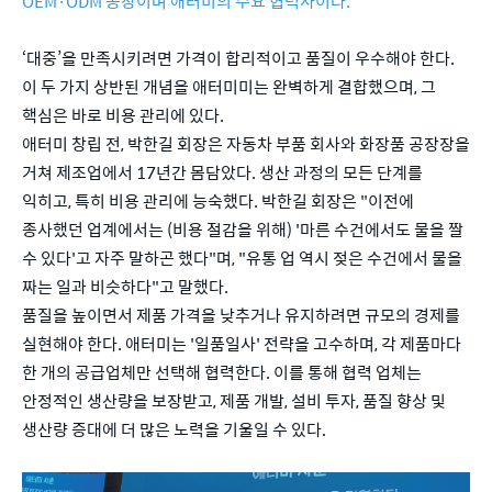
OEM·ODM 공장이며 애터미의 주요 협력사이다.
‘대중’을 만족시키려면 가격이 합리적이고 품질이 우수해야 한다.
이 두 가지 상반된 개념을 애터미미는 완벽하게 결합했으며, 그
핵심은 바로 비용 관리에 있다.
애터미 창립 전, 박한길 회장은 자동차 부품 회사와 화장품 공장장을
거쳐 제조업에서 17년간 몸담았다. 생산 과정의 모든 단계를
익히고, 특히 비용 관리에 능숙했다. 박한길 회장은 "이전에
종사했던 업계에서는 (비용 절감을 위해) '마른 수건에서도 물을 짤
수 있다'고 자주 말하곤 했다"며, "유통 업 역시 젖은 수건에서 물을
짜는 일과 비슷하다"고 말했다.
품질을 높이면서 제품 가격을 낮추거나 유지하려면 규모의 경제를
실현해야 한다. 애터미는 '일품일사' 전략을 고수하며, 각 제품마다
한 개의 공급업체만 선택해 협력한다. 이를 통해 협력 업체는
안정적인 생산량을 보장받고, 제품 개발, 설비 투자, 품질 향상 및
생산량 증대에 더 많은 노력을 기울일 수 있다.