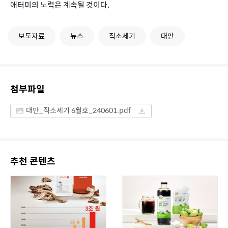
애터미의 노력은 계속될 것이다.
보도자료
뉴스
직소세기
대만
첨부파일
대만_직소세기 6월호_240601.pdf
추천 콘텐츠