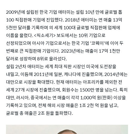
2009년에 설립된 한국 기업 애터미는 설립 10년 만에 글로벌 톱
100 직접판매 기업에 진입했다. 2018년 애터미는 연 매출 13억
5천만 달러를 기록하며 의 세계 100대 글로벌 직접판매 업체에
이름을 올렸다. <직소세기> 보도에서는 10위 기업으로
선정되었으며 아시아 기업으로서는 한국 기업 '코웨이'에 이어 두
번째로 큰 직접판매 기업이다. 2023년에는 매출이 17억 1천만
달러로 성장하며 8위로 올라섰다.
설립 2년차 애터미는 세계 최대 직판 시장인 미국에 도전장을
내밀고, 이듬해 2011년에 일본, 캐나다에 진출했으며, 2014년에는
대만으로 시장을 확대했다. 현재 애터미는 아프리카를 제외한 전
세계 27개 시장에 진출했으며, 회원수는 1500만 명을 넘는다. 특히
대만, 러시아, 중국에서는 연 매출이 각각 1,000억 원(한화) 이상을
기록하고 있으며, 전체 해외 시장 매출은 1조 2천 억 원을 넘고,
글로벌 총 매출은 2조 원을 돌파했다.