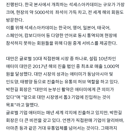
진행된다. 한국 본사에서 개최하는 석세스아카데미는 규모가 가장
크며, 현장의 약 5000석의 좌석이 가득 차고, 전 세계 해외 회원도
방문한다.
이를 위해 석세스아카데미는 한국어, 영어, 일본어, 태국어,
스페인어, 캄보디아어 등 다양한 언어로 동시 통역되며 현장에
참석하지 못하는 회원들을 위해 다원 중계 서비스를 제공한다.
대만은 글로벌 10대 직접판매 시장 중 하나로, 설립 10년차인
애터미 대만은 2017년 해외 진출 법인 중 최초로 매출 1,000억
원을 달성했다. 대만 시장의 성과는 애터미가 동남아시아 및
인도양, 태평양 등으로 진출하는 유통의 허브 역할을 하고 있다.
박한길 회장은 "대만의 눈부신 활약은 애터미에게 큰 의미가
있다"며 "앞으로 대만 시장엥서 톱3 기업에 진입하는 것이
목표"라고 말했다.
글로벌 기업 애터미는 매년 세계 각지에 진출하고 있지만, 박한길
회장은 더 큰 비전을 갖고 있다. 언젠가 직접판매 기업이 알리바바,
아마존 등과 같은 거대 유통업체를 넘어서는 것이다. 그때까지