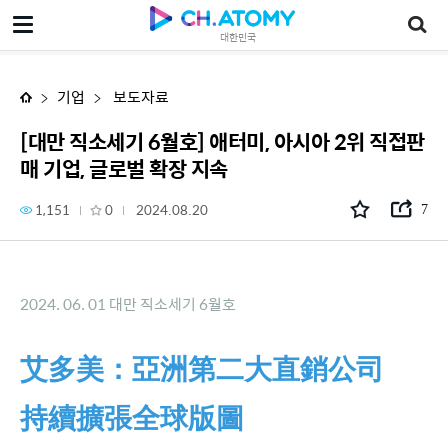
[대만 직소세기 6월호] 애터미, 아시아 2위 직접판매 기업, 글로벌 확장 지속
대한민국
기업
보도자료
[대만 직소세기 6월호] 애터미, 아시아 2위 직접판
매 기업, 글로벌 확장 지속
1,151
0
2024.08.20
7
2024. 06. 01 대만 직소세기 6월호
艾多美：亞洲第二大直銷公司
持續擴張全球版圖