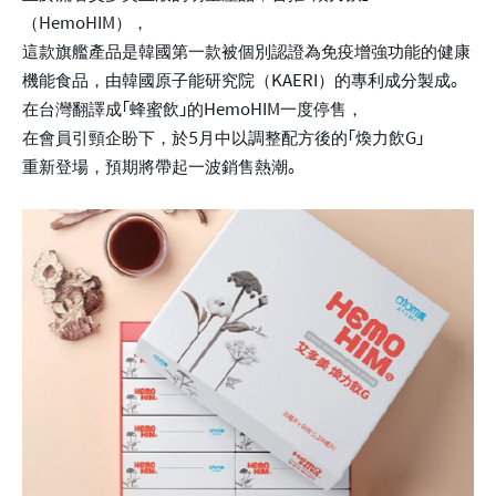
（HemoHIM），
這款旗艦產品是韓國第一款被個別認證為免疫增強功能的健康
機能食品，由韓國原子能研究院（KAERI）的專利成分製成。
在台灣翻譯成「蜂蜜飲」的HemoHIM一度停售，
在會員引頸企盼下，於5月中以調整配方後的「煥力飲G」
重新登場，預期將帶起一波銷售熱潮。