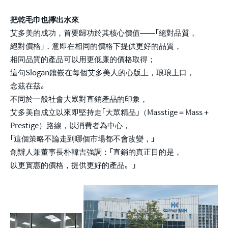
把乾毛巾也擰出水來
艾多美的成功，首要歸功於其核心價值——「絕對品質，
絕對價格」，意即在相同的價格下提供更好的品質，
相同品質的產品可以用更低廉的價格取得；
這句Slogan鑲嵌在每個艾多美人的心版上，琅琅上口，
念茲在茲。
不同於一般社會大眾對直銷產品的印象，
艾多美自成立以來即堅持走「大眾精品」（Masstige＝Mass＋
Prestige）路線，以消費者為中心，
「這個策略不論走到哪個市場都不會改變，」
創辦人兼董事長朴韓吉強調：「直銷的真正目的是，
以更實惠的價格，提供更好的產品。」