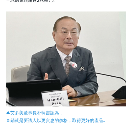
▲艾多美董事長朴韓吉認為，
直銷就是要讓人以更實惠的價格，取得更好的產品。