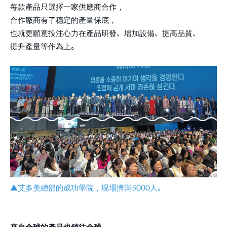
每款產品只選擇一家供應商合作，
合作廠商有了穩定的產量保底，
也就更願意投注心力在產品研發、增加設備、提高品質、
提升產量等作為上。
▲艾多美總部的成功學院，現場擠滿5000人。
來自全球的產品也銷往全球