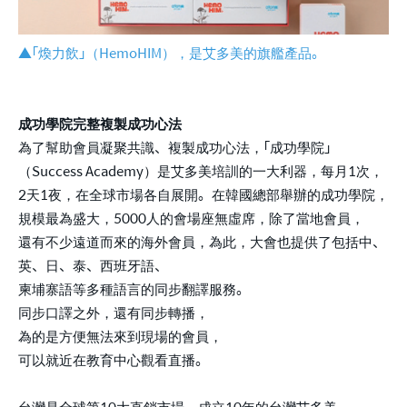
▲「煥力飲」（HemoHIM），是艾多美的旗艦產品。
成功學院完整複製成功心法
為了幫助會員凝聚共識、複製成功心法，「成功學院」
（Success Academy）是艾多美培訓的一大利器，每月1次，
2天1夜，在全球市場各自展開。在韓國總部舉辦的成功學院，
規模最為盛大，5000人的會場座無虛席，除了當地會員，
還有不少遠道而來的海外會員，為此，大會也提供了包括中、
英、日、泰、西班牙語、
柬埔寨語等多種語言的同步翻譯服務。
同步口譯之外，還有同步轉播，
為的是方便無法來到現場的會員，
可以就近在教育中心觀看直播。
台灣是全球第10大直銷市場，成立10年的台灣艾多美，