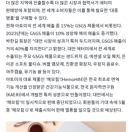
더 많은 지역에 진출할수록 더 많은 시장과 협력사가 애터미
판매망에 포함되며, 전 세계 소비자들은 이를 통해 필요한 '대중
명품'을 구매할 수 있다.
현재 아토미의 전 세계 매출 중 15%는 GSGS 제품에서 비롯된다.
2023년에는 GSGS 매출이 10% 성장해 해외 매출도 증가했다.
박한길 회장은 "대만 시장의 성과가 특히 두드러지며, GSGS 매출이
거의 40%를 차지한다"고 밝혔다. 대만 애터미에서 전 세계로
수출되는 주요 GSGS 제품으로는 샌드위치 김, 에센셜 오일 패치, 은
이온 소프트 물티슈, 버블 염모제, 친환경 화장지, 우장지 음료수,
여주캡슐, 유기농 쌀 등이 있다.
아토미의 대표 제품인 '헤모힘'(HemoHIM)은 한국 최초로 면역
기능 개선을 인정받은 건강기능식품으로, 한국 원자력연구원
(KAERI)에서 개발한 특허 성분으로 만들어졌다. 대만에서는
'헤모힘'이 일시적으로 판매 중단되었으나, 회원들의 기대 속에 5월
중 '헤모힘 G'로 재출시되어 판매 열풍을 일으킬 것으로 예상된다.