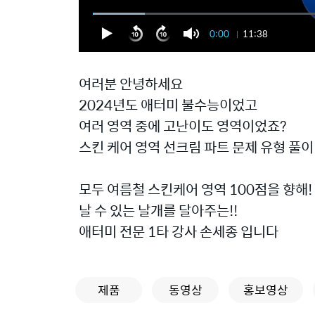
0:00
11:38
여러분 안녕하세요
2024년도 애터미 불수능이었고
여러 영역 중에 고난이도 영역이었죠?
스킨 케어 영역 선크림 파트 문제 유형 풀
모두 여름철 스킨케어 영역 100점을 향해!
날 수 있는 날개를 달아주는!!
애터미 전문 1타 강사 손세종 입니다
제품
동영상
홍보영상