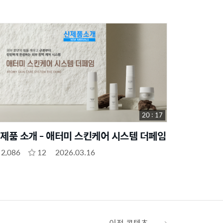
20 : 17
제품 소개 - 애터미 스킨케어 시스템 더페임
2,086
12
2026.03.16
이전 콘텐츠