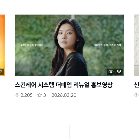
32
00 : 56
스킨케어 시스템 더페임 리뉴얼 홍보영상
신
2,205
3
2026.03.20