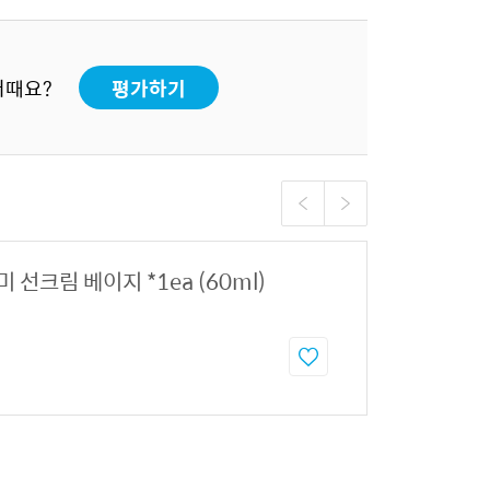
어때요?
평가하기
 선크림 베이지 *1ea (60ml)