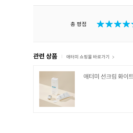
총 평점
관련 상품
애터미 쇼핑몰 바로가기
애터미 선크림 화이트 *