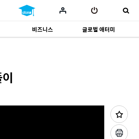
비즈니스
글로벌 애터미
이전 콘텐츠
사업 자료
164
Multi-language
551
풀이