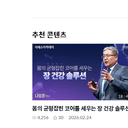
추천 콘텐츠
18 : 
몸의 균형잡힌 코어를 세우는 장 건강 솔루
4,256
30
2026.02.24