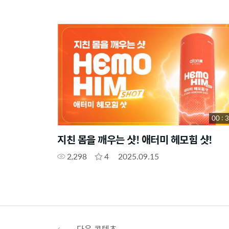
00 : 
지친 몸을 깨우는 샷! 애터미 헤모힘 샷!
2,298
4
2025.09.15
다음 콘텐츠