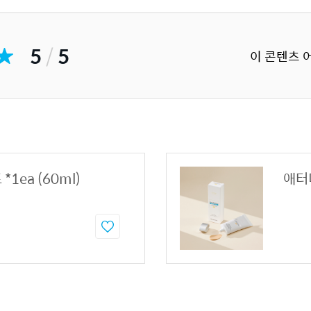
5
/
5
이 콘텐츠 
1ea (60ml)
애터미