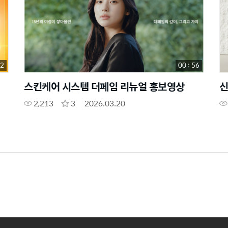
32
00 : 56
스킨케어 시스템 더페임 리뉴얼 홍보영상
신
2,213
3
2026.03.20