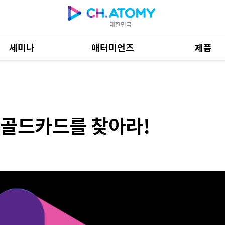
대한민국
세미나
애터미언즈
제품
 찾아라!
제품 자료
685
 골드카드를 찾아라!