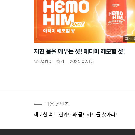
00 : 
지친 몸을 깨우는 샷! 애터미 헤모힘 샷!
2,310
4
2025.09.15
다음 콘텐츠
헤모힘 속 드림카드와 골드카드를 찾아라!