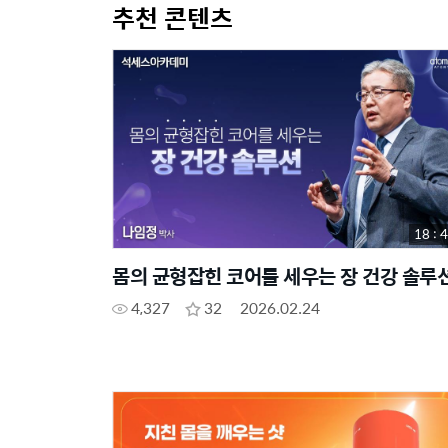
추천 콘텐츠
18 : 
몸의 균형잡힌 코어를 세우는 장 건강 솔루
4,327
32
2026.02.24