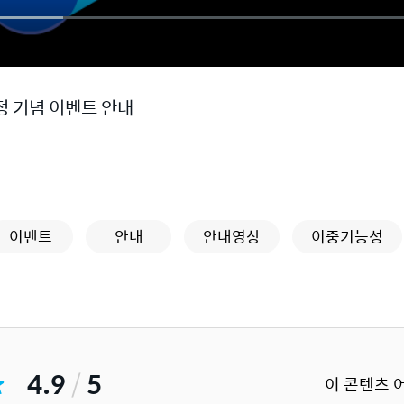
정 기념 이벤트 안내
이벤트
안내
안내영상
이중기능성
4.9
/
5
이 콘텐츠 