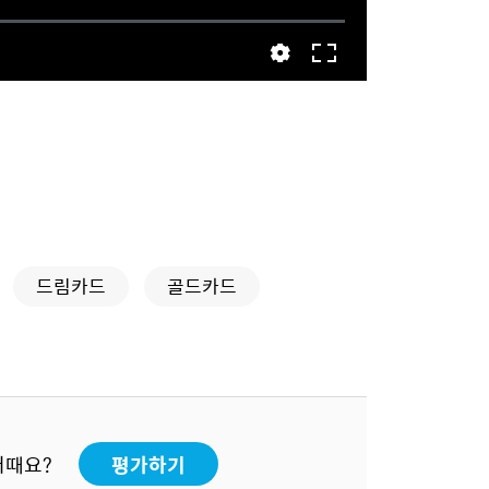
드림카드
골드카드
어때요?
평가하기