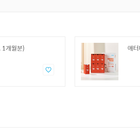
, 1개월분)
애터미