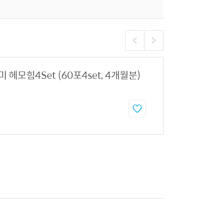
 헤모힘4Set (60포4set, 4개월분)