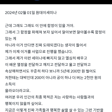
2024년 02월 01일 원데이세미나
근데 그래도 그래도 이 안에 함정이 있을 거야.
그래서 그 함정을 파헤쳐 보자 싶어서 알아보면 알아볼수록 함정이
있는 게
아니라 이거 안다면 진짜 도태되겠다는 생각이 들어서
제가 이제 이거를 사업으로 진행을 했습니다.
그래서 제가 이런 세미나에 빠지지 않고 열심히 배우고
이 배운 열정을 전달하고 깨지고 전달하고 울고 전달하고
속상해하면서도 꾸준히 하다 보니까 5년에 200만 원 벌어도
저한테는 대박인데 200이 아니라 공이 하나 더 버는 2천만 원의
소득이
올라오더라고요.
여러분 우리 인간의 최종 목적은 저는 사랑하는 사람들과의
행복이지 않을까 싶어요.
지금은 이렇게 진짜 가족들과 행복한 삶을 살 수 있는 그런 기반을