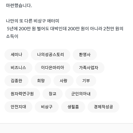
마련했습니다.
나만의 또 다른 비상구 애터미
5년에 200만 원 벌어도 대박인데 200만 원이 아니라 2천만 원의
소득이
세미나
나의성공스토리
환영사
비즈니스
이다은마리아
가족사업자
김종완
희망
사랑
기부
원자력연구원
장교
군인의아내
안전지대
비상구
생필품
경제적성공