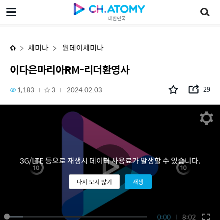
이다은마리아RM-리더환영사
대한민국
세미나
원데이세미나
이다은마리아RM-리더환영사
1,183
3
2024.02.03
29
3G/LTE 등으로 재생시 데이터 사용료가 발생할 수 있습니다.
다시 보지 않기
재생
0:00
8:02