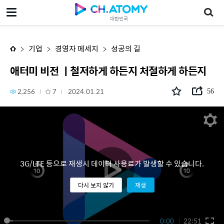
애터미 비전 ㅣ철저하게 하든지 처절하게 하든지
대한민국
기업
경영자 메세지
성공의 길
애터미 비전 ㅣ철저하게 하든지 처절하게 하든지
2,256
7
2024.01.21
56
3G/LTE 등으로 재생시 데이터 사용료가 발생할 수 있습니다.
다시 보지 않기
재생
0:00
22:51