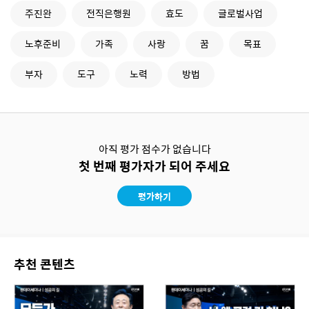
주진완
전직은행원
효도
글로벌사업
노후준비
가족
사랑
꿈
목표
부자
도구
노력
방법
아직 평가 점수가 없습니다
첫 번째 평가자가 되어 주세요
평가하기
추천 콘텐츠