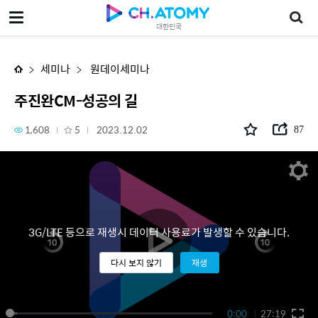
주진완CM-성공의 길
대한민국
세미나
원데이세미나
주진완CM-성공의 길
1,608
5
2023.12.02
87
3G/LTE 등으로 재생시 데이터 사용료가 발생할 수 있습니다.
다시 보지 않기
재생
0:00
27:19