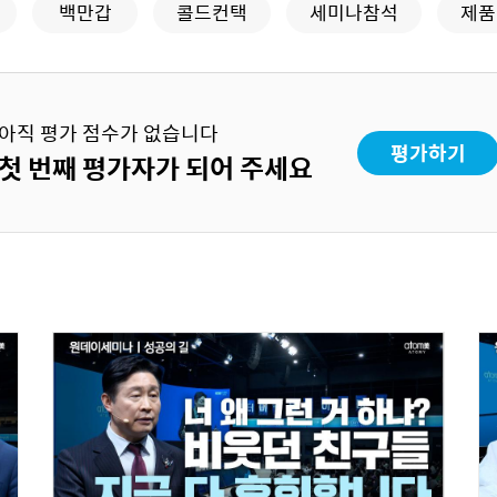
백만갑
콜드컨택
세미나참석
제품
아직 평가 점수가 없습니다
평가하기
첫 번째 평가자가 되어 주세요