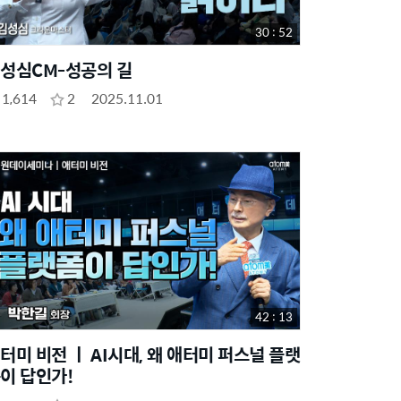
30 : 52
성심CM-성공의 길
1,614
2
2025.11.01
42 : 13
터미 비전 ㅣ AI시대, 왜 애터미 퍼스널 플랫
이 답인가!