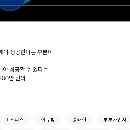
 해야 성공한다는 부분이
해야 성공할 수 있다는
300만 원의
비즈니스
한규빛
송태헌
부부사업자