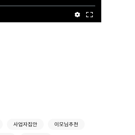
사업자집안
이모님추천