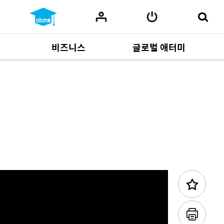
비즈니스
글로벌 애터미
이전 콘텐츠
사업 자료
165
Multi-language
551