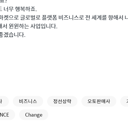
가요?
 너무 행복하죠.
원마켓으로 글로벌로 플랫폼 비즈니스로 전 세계를 향해서 
해서 윈윈하는 사업입니다.
 좋겠습니다.
사
비즈니스
정선상략
오토판매사
NCE
Change