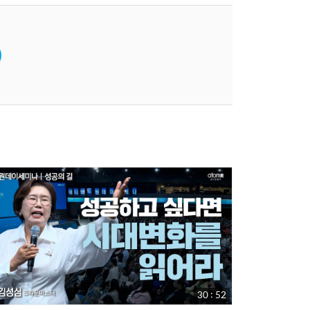
30 : 52