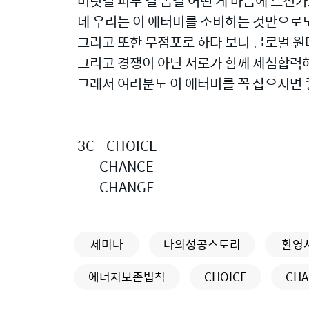
머릿결 피부 결 몸결 어떤 게 마음에 드신
네 우리는 이 애터미를 소비하는 것만으로도
그리고 또한 무점포로 하다 보니 글로벌 
그리고 경쟁이 아닌 서로가 함께 제심합력
그래서 여러분도 이 애터미를 꼭 잡으시면
3C - CHOICE
CHANCE
CHANGE
세미나
나의성공스토리
환영
에너지보존법칙
CHOICE
CHA