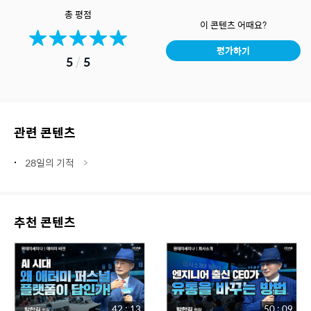
총 평점
이 콘텐츠 어때요?
평가하기
5
/
5
관련 콘텐츠
28일의 기적
추천 콘텐츠
42 : 13
50 : 09