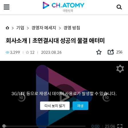
회사소개ㅣ초연결시대 성공의 물결 애터미
대한민국
기업
경영자 메세지
경영 방침
회사소개ㅣ초연결시대 성공의 물결 애터미
3,299
12
2023.08.26
256
3G/LTE 등으로 재생시 데이터 사용료가 발생할 수 있습니다.
다시 보지 않기
재생
0:00
25:06