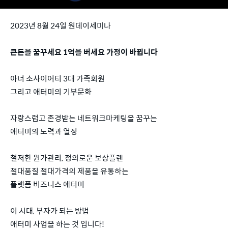
2023년 8월 24일 원데이세미나
큰돈을 꿈꾸세요 1억을 버세요 가정이 바뀝니다
아너 소사이어티 3대 가족회원
그리고 애터미의 기부문화
자랑스럽고 존경받는 네트워크마케팅을 꿈꾸는
애터미의 노력과 열정
철저한 원가관리, 정의로운 보상플랜
절대품질 절대가격의 제품을 유통하는
플랫폼 비즈니스 애터미
이 시대, 부자가 되는 방법
애터미 사업을 하는 것 입니다!