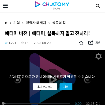
애터미 비전ㅣ애터미, 설득하지 말고 전하라!
대한민국
기업
경영자 메세지
성공의 길
애터미 비전ㅣ애터미, 설득하지 말고 전하라!
4,291
14
2023.08.20
206
3G/LTE 등으로 재생시 데이터 사용료가 발생할 수 있습니다.
다시 보지 않기
재생
0:00
32:15