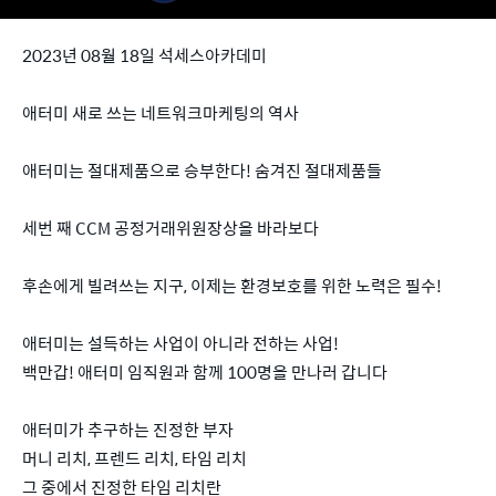
2023년 08월 18일 석세스아카데미
애터미 새로 쓰는 네트워크마케팅의 역사
애터미는 절대제품으로 승부한다! 숨겨진 절대제품들
세번 째 CCM 공정거래위원장상을 바라보다
후손에게 빌려쓰는 지구, 이제는 환경보호를 위한 노력은 필수!
애터미는 설득하는 사업이 아니라 전하는 사업!
백만갑! 애터미 임직원과 함께 100명을 만나러 갑니다
애터미가 추구하는 진정한 부자
머니 리치, 프렌드 리치, 타임 리치
그 중에서 진정한 타임 리치란