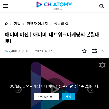
애터미 비전ㅣ애터미, 네트워크마케팅의 본질대로!
대한민국
기업
경영자 메세지
성공의 길
애터미 비전ㅣ애터미, 네트워크마케팅의 본질대
로!
2,480
10
2023.07.16
139
3G/LTE 등으로 재생시 데이터 사용료가 발생할 수 있습니다.
다시 보지 않기
재생