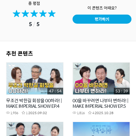
총 평점
이 콘텐츠 어때요?
평가하기
5
/
5
추천 콘텐츠
47 : 54
53 : 39
무조건 박한길 회장을 00하라! |
00을 바꾸려면 나부터 변하라! |
MAKE IMPERIAL SHOW EP.4
MAKE IMPERIAL SHOW EP.5
1,936
1
2025.09.02
1,816
4
2025.10.28