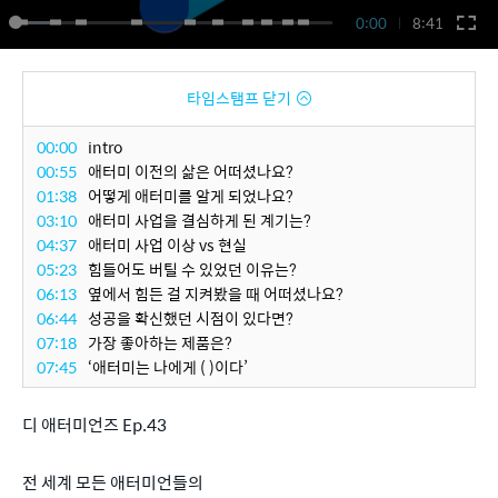
0:00
8:41
타임스탬프 닫기
00:00
intro
00:55
애터미 이전의 삶은 어떠셨나요?
01:38
어떻게 애터미를 알게 되었나요?
03:10
애터미 사업을 결심하게 된 계기는?
04:37
애터미 사업 이상 vs 현실
05:23
힘들어도 버틸 수 있었던 이유는?
06:13
옆에서 힘든 걸 지켜봤을 때 어떠셨나요?
06:44
성공을 확신했던 시점이 있다면?
07:18
가장 좋아하는 제품은?
07:45
‘애터미는 나에게 ( )이다’
디 애터미언즈 Ep.43
전 세계 모든 애터미언들의