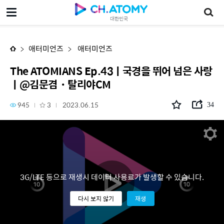
The ATOMIANS Ep.43ㅣ국경을 뛰어 넘은 사랑ㅣ@김문겸・탈리야CM
대한민국
애터미언즈
애터미언즈
The ATOMIANS Ep.43ㅣ국경을 뛰어 넘은 사랑
ㅣ@김문겸・탈리야CM
945
3
2023.06.15
34
3G/LTE 등으로 재생시 데이터 사용료가 발생할 수 있습니다.
다시 보지 않기
재생