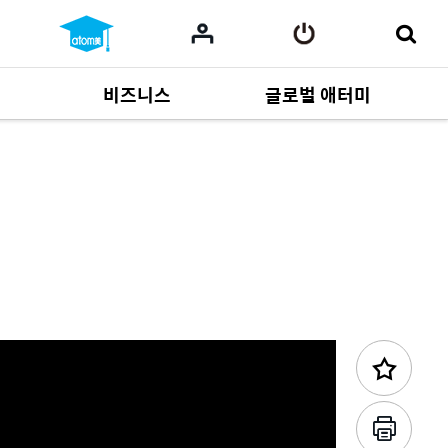
비즈니스
글로벌 애터미
이전 콘텐츠
사업 자료
165
Multi-language
551