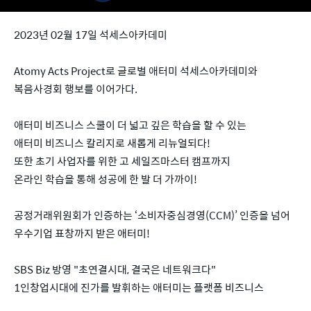
2023년 02월 17일 석세스아카데미
Atomy Acts Project로 글로벌 애터미 석세스아카데미와
복음사경회 행보를 이어가다.
애터미 비즈니스 스쿨이 더 넓고 깊은 학습을 할 수 있는
애터미 비즈니스 칼리지로 새롭게 리뉴얼되다!
또한 초기 사업자를 위한 고 세일즈마스터 캠프까지
온라인 학습을 통해 성공에 한 발 더 가까이!
공정거래위원회가 인증하는 ‘소비자중심경영(CCM)’ 인증을 넘어
우수기업 표창까지 받은 애터미!
SBS Biz 방영 "초연결시대, 결국은 네트워크다"
1인창업시대에 진가를 발휘하는 애터미는 플랫폼 비즈니스