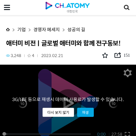
애터미 비전ㅣ글로벌 애터미와 함께 전구동보!
대한민국
기업
경영자 메세지
성공의 길
애터미 비전ㅣ글로벌 애터미와 함께 전구동보!
3,248
4
2023.02.21
151
3G/LTE 등으로 재생시 데이터 사용료가 발생할 수 있습니다.
다시 보지 않기
재생
0:00
27:58