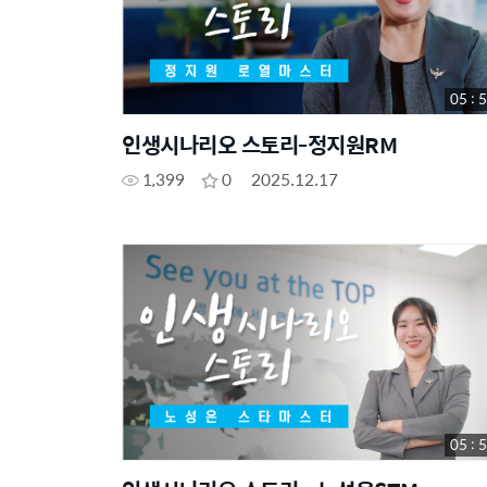
05 : 
인생시나리오 스토리-정지원RM
1,399
0
2025.12.17
05 : 