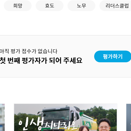
희망
효도
노무
리더스클럽
아직 평가 점수가 없습니다
평가하기
첫 번째 평가자가 되어 주세요