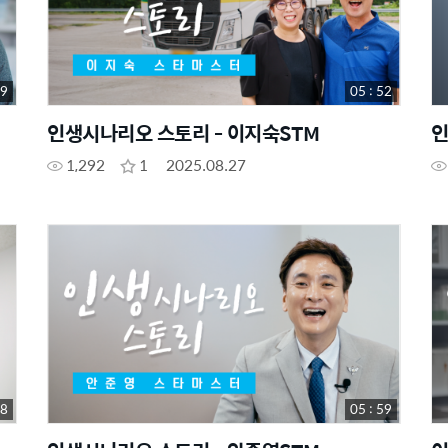
59
05 : 52
인생시나리오 스토리 - 이지숙STM
인
1,292
1
2025.08.27
58
05 : 59