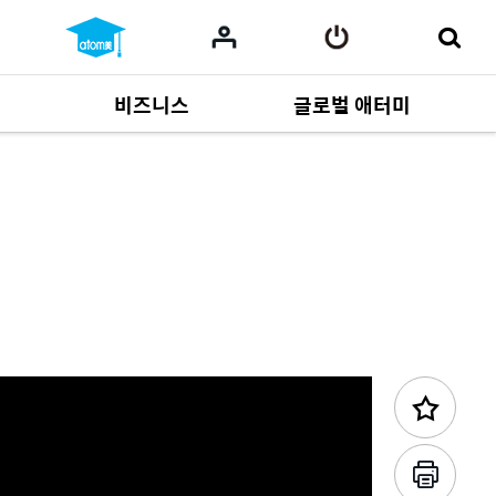
비즈니스
글로벌 애터미
이전 콘텐츠
사업 자료
165
Multi-language
551