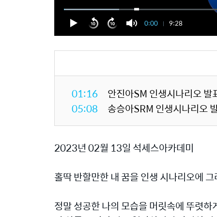
0:00
9:28
01:16
안진아SM 인생시나리오 발
05:08
송승아SRM 인생시나리오 
2023년 02월 13일 석세스아카데미
홀딱 반할만한 내 꿈을 인생 시나리오에 그
정말 성공한 나의 모습을 머릿속에 뚜렷하