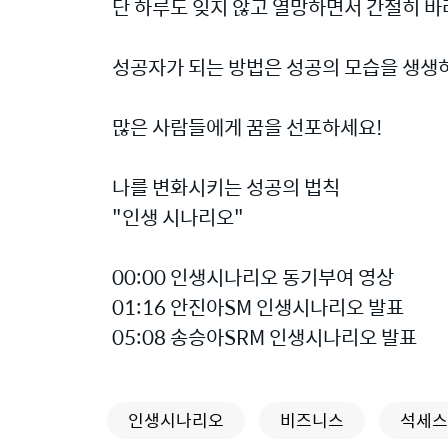
단 하루도 잊지 않고 열망하면서 간절히 
성공자가 되는 방법은 성공의 모습을 생생하
많은 사람들에게 꿈을 선포하세요!
나를 변화시키는 성공의 법칙
"인생 시나리오"
00:00 인생시나리오 동기부여 영상
01:16 안진아SM 인생시나리오 발표
05:08 송승아SRM 인생시나리오 발표
인생시나리오
비즈니스
석세스