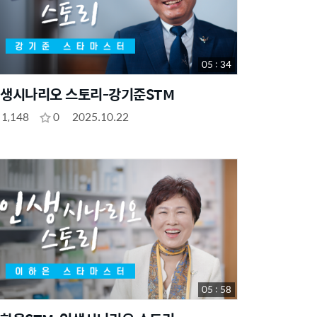
05 : 34
생시나리오 스토리-강기준STM
1,148
0
2025.10.22
05 : 58