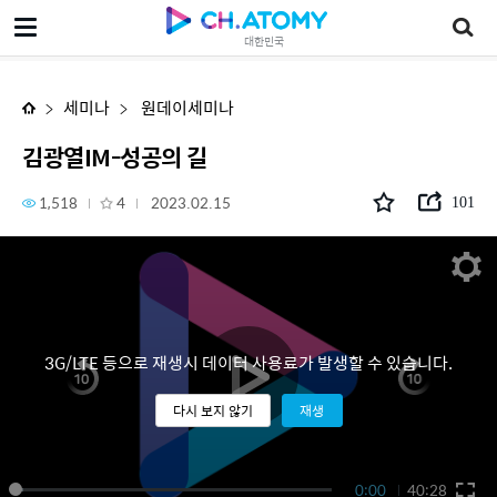
김광열IM-성공의 길
대한민국
세미나
원데이세미나
김광열IM-성공의 길
1,518
4
2023.02.15
101
3G/LTE 등으로 재생시 데이터 사용료가 발생할 수 있습니다.
다시 보지 않기
재생
0:00
40:28