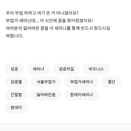
우리 부업 하려고 여기 온 거 아니잖아요?
부업가 세미난데... 이 시간에 꿈을 찾아왔잖아요!
여러분의 잃어버린 꿈을 이 세미나를 통해 반드시 찾으시길
바랍니다.
성공
세미나
성공의길
비즈니스
김광열
서울부업가
부업가세미나
결단
간절함
잃어버린꿈
원데이세미나
원데이