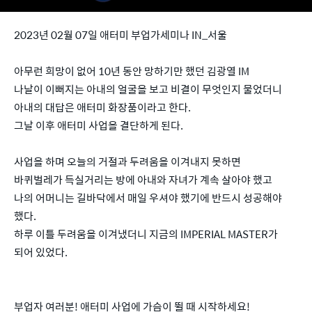
2023년 02월 07일 애터미 부업가세미나 IN_서울
아무런 희망이 없어 10년 동안 망하기만 했던 김광열 IM
나날이 이뻐지는 아내의 얼굴을 보고 비결이 무엇인지 물었더니
아내의 대답은 애터미 화장품이라고 한다.
그날 이후 애터미 사업을 결단하게 된다.
사업을 하며 오늘의 거절과 두려움을 이겨내지 못하면
바퀴벌레가 득실거리는 방에 아내와 자녀가 계속 살아야 했고
나의 어머니는 길바닥에서 매일 우셔야 했기에 반드시 성공해야
했다.
하루 이틀 두려움을 이겨냈더니 지금의 IMPERIAL MASTER가
되어 있었다.
부업자 여러분! 애터미 사업에 가슴이 뛸 때 시작하세요!