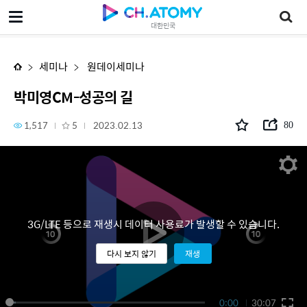
박미영CM-성공의 길
대한민국
세미나
원데이세미나
박미영CM-성공의 길
1,517
5
2023.02.13
80
3G/LTE 등으로 재생시 데이터 사용료가 발생할 수 있습니다.
다시 보지 않기
재생
0:00
30:07