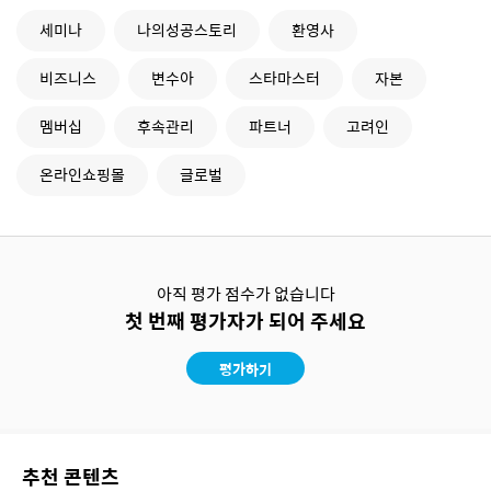
세미나
나의성공스토리
환영사
비즈니스
변수아
스타마스터
자본
멤버십
후속관리
파트너
고려인
온라인쇼핑몰
글로벌
아직 평가 점수가 없습니다
첫 번째 평가자가 되어 주세요
평가하기
추천 콘텐츠