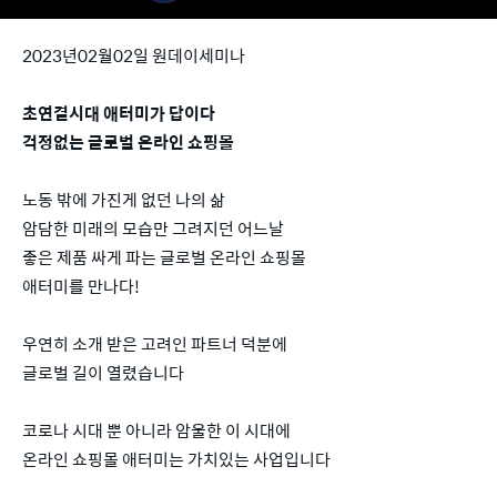
2023년02월02일 원데이세미나
초연결시대 애터미가 답이다
걱정없는 글로벌 온라인 쇼핑몰
노동 밖에 가진게 없던 나의 삶
암담한 미래의 모습만 그려지던 어느날
좋은 제품 싸게 파는 글로벌 온라인 쇼핑몰
애터미를 만나다!
우연히 소개 받은 고려인 파트너 덕분에
글로벌 길이 열렸습니다
코로나 시대 뿐 아니라 암울한 이 시대에
온라인 쇼핑몰 애터미는 가치있는 사업입니다