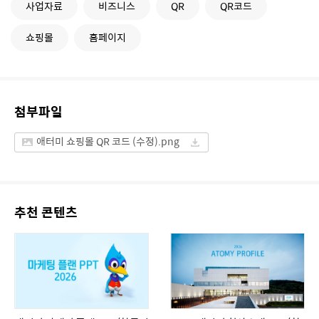
사업자료
비즈니스
QR
QR코드
쇼핑몰
홈페이지
첨부파일
애터미 쇼핑몰 QR 코드 (수정).png
추천 콘텐츠