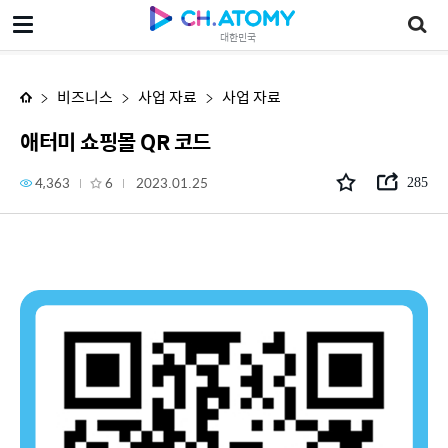
애터미 쇼핑몰 QR 코드
대한민국
비즈니스
사업 자료
사업 자료
애터미 쇼핑몰 QR 코드
4,363
6
2023.01.25
285