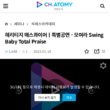
헤리티지 매스콰이어ㅣ특별공연 - 모여라 Swing Baby Total Praise
대한민국
세미나
석세스아카데미
헤리티지 매스콰이어ㅣ특별공연 - 모여라 Swing
Baby Total Praise
1,648
1
2023.01.18
32
3G/LTE 등으로 재생시 데이터 사용료가 발생할 수 있습니다.
다시 보지 않기
재생