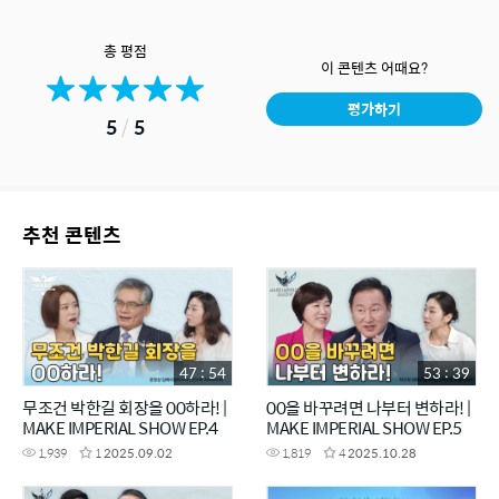
총 평점
이 콘텐츠 어때요?
평가하기
5
/
5
추천 콘텐츠
47 : 54
53 : 39
무조건 박한길 회장을 00하라! |
00을 바꾸려면 나부터 변하라! |
MAKE IMPERIAL SHOW EP.4
MAKE IMPERIAL SHOW EP.5
1,939
1
2025.09.02
1,819
4
2025.10.28