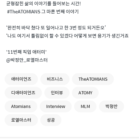
균형잡힌 삶의 이야기를 들어보는 시간!
#TheATOMIANS 그 마흔 번째 이야기
‘완전히 바닥 쳤다 또 일어나고 한 3번 정도 되거든오’
‘나도 여기서 틀림없이 할 수 있겠다 어떻게 보면 용기가 생긴거죠
'11번째 직업 애터미'
@박정만_로열마스터
애터미언즈
비즈니스
TheATOMIANS
디애터미언즈
인터뷰
ATOMY
Atomians
Interview
MLM
박정만
로열마스터
성공