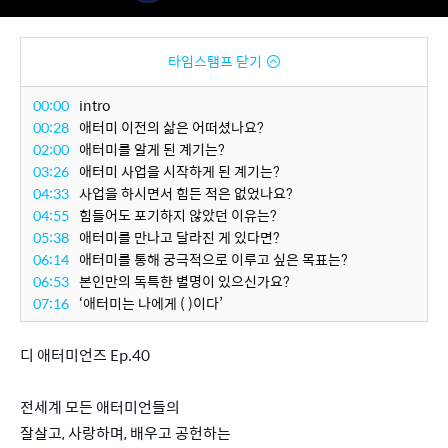
타임스탬프 닫기
00:00
intro
00:28
애터미 이전의 삶은 어떠셨나요?
02:00
애터미를 알게 된 계기는?
03:26
애터미 사업을 시작하게 된 계기는?
04:33
사업을 하시면서 힘든 적은 없었나요?
04:55
힘들어도 포기하지 않았던 이유는?
05:38
애터미를 만나고 달라진 게 있다면?
06:14
애터미를 통해 궁극적으로 이루고 싶은 목표는?
06:53
본인만의 독특한 별명이 있으신가요?
07:16
‘애터미는 나에게 ( )이다’
디 애터미언즈 Ep.40
전세계 모든 애터미언들의
잘살고, 사랑하며, 배우고 공헌하는