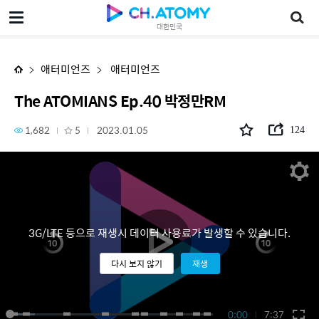
The ATOMIANS Ep.40 박정만RM
대한민국
애터미언즈
애터미언즈
The ATOMIANS Ep.40 박정만RM
1,682
5
2023.01.05
124
3G/LTE 등으로 재생시 데이터 사용료가 발생할 수 있습니다.
다시 보지 않기
재생
0:00
7:37