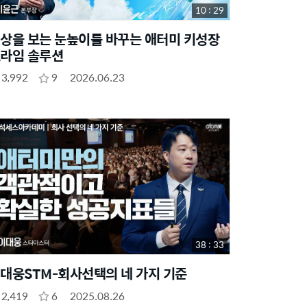
10 : 29
상을 보는 눈높이를 바꾸는 애터미 키성장
라임 솔루션
3,992
9
2026.06.23
38 : 33
대웅STM-회사선택의 네 가지 기준
2,419
6
2025.08.26