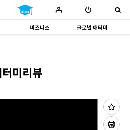
비즈니스
글로벌 애터미
이전 콘텐츠
사업 자료
165
Multi-language
551
 애터미리뷰