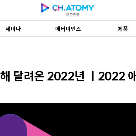
대한민국
세미나
애터미언즈
제품
022년 ㅣ2022 애터미리뷰
제품 자료
685
해 달려온 2022년 ㅣ2022