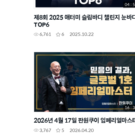
04 : 
제8회 2025 애터미 슬림바디 챌린지 눈바
TOP6
6,761
6
2025.10.22
16 : 
2026년 4월 17일 판원쿠이 임페리얼마스
3,767
5
2026.04.20