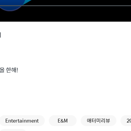
의
올 한해!
Entertainment
E&M
애터미리뷰
2