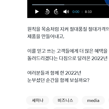
0:00
8:10
원칙을 목숨처럼 지켜 절대품질 절대가격
제품을 만들어내고,
이를 믿고 쓰는 고객들에게 더 많은 혜택을
돌려드리겠다는 다짐으로 달려온 2022년 
여러분들과 함께 한 2022년
눈부셨던 순간을 함께 보실까요?
세미나
비즈니스
media