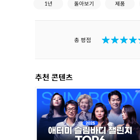
1년
돌아보기
제품
총 평점
추천 콘텐츠