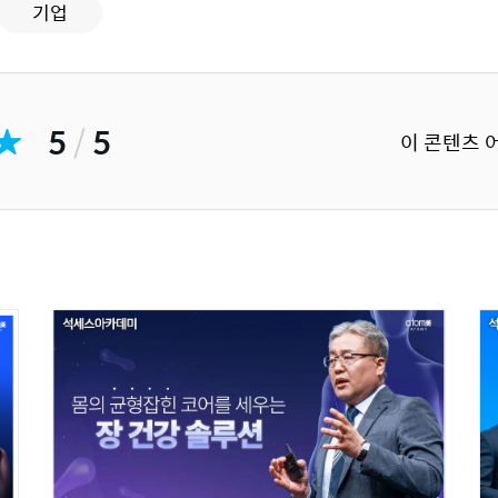
기업
5
/
5
이 콘텐츠 