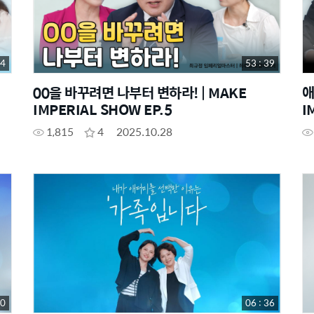
54
53 : 39
00을 바꾸려면 나부터 변하라! | MAKE
애
IMPERIAL SHOW EP.5
I
1,815
4
2025.10.28
40
06 : 36