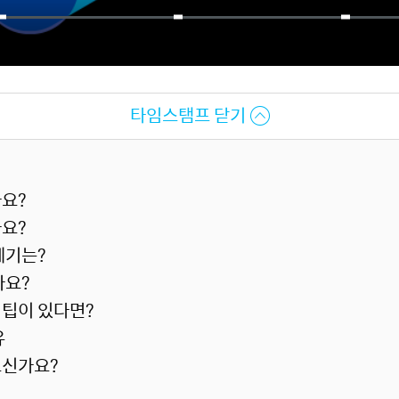
타임스탬프 닫기
요?
요?
계기는?
나요?
팁이 있다면?
유
으신가요?