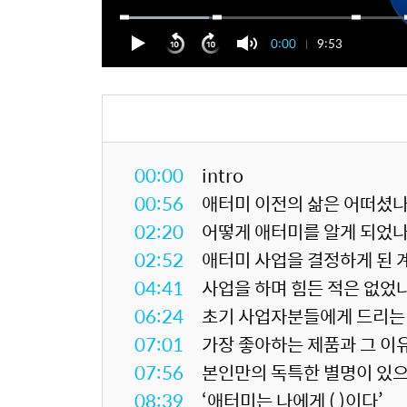
0:00
9:53
00:00
intro
00:56
애터미 이전의 삶은 어떠셨나
02:20
어떻게 애터미를 알게 되었나
02:52
애터미 사업을 결정하게 된 
04:41
사업을 하며 힘든 적은 없었
06:24
초기 사업자분들에게 드리는 
07:01
가장 좋아하는 제품과 그 이
07:56
본인만의 독특한 별명이 있
08:39
‘애터미는 나에게 ( )이다’