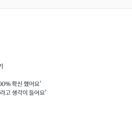
야기
00% 확신 했어요’
다라고 생각이 들어요’