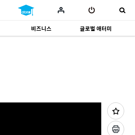
비즈니스
글로벌 애터미
이전 콘텐츠
사업 자료
165
Multi-language
551