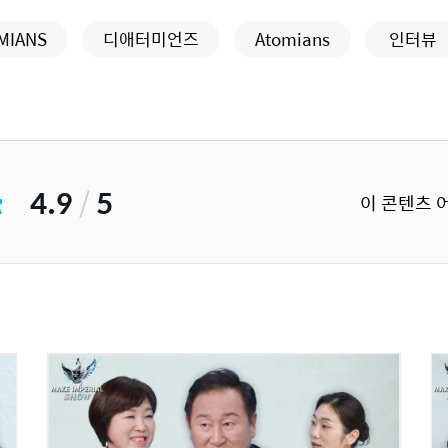
MIANS
디애터미언즈
Atomians
인터뷰
4.9
/
5
이 콘텐츠 