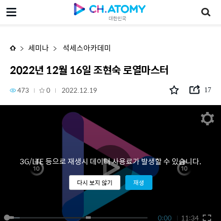
2022년 12월 16일 조현숙 로열마스터
대한민국
세미나
석세스아카데미
2022년 12월 16일 조현숙 로열마스터
473
0
2022.12.19
17
3G/LTE 등으로 재생시 데이터 사용료가 발생할 수 있습니다.
다시 보지 않기
재생
0:00
11:34