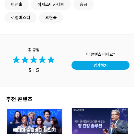
비전홀
석세스아카데미
승급
로열마스터
조현숙
총 평점
이 콘텐츠 어때요?
평가하기
5
/
5
추천 콘텐츠