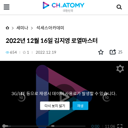
2022년 12월 16일 김지영 로열마스터
대한민국
세미나
석세스아카데미
2022년 12월 16일 김지영 로열마스터
654
1
2022.12.19
25
3G/LTE 등으로 재생시 데이터 사용료가 발생할 수 있습니다.
다시 보지 않기
재생
0:00
11:06