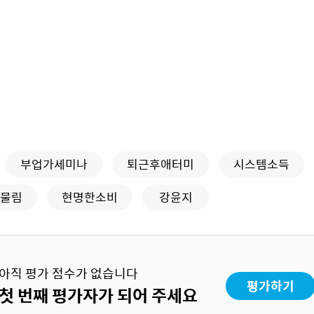
부업가세미나
퇴근후애터미
시스템소득
물림
현명한소비
강윤지
아직 평가 점수가 없습니다
평가하기
첫 번째 평가자가 되어 주세요