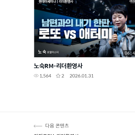
06 : 
노숙RM-리더환영사
1,564
2
2026.01.31
다음 콘텐츠