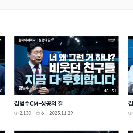
00
48 : 51
김범수CM-성공의 길
김
2,130
6
2025.11.29