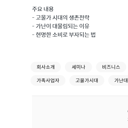
주요 내용
- 고물가 시대의 생존전략
- 가난이 대물림되는 이유
- 현명한 소비로 부자되는 법
회사소개
세미나
비즈니스
가족사업자
고물가시대
가난대