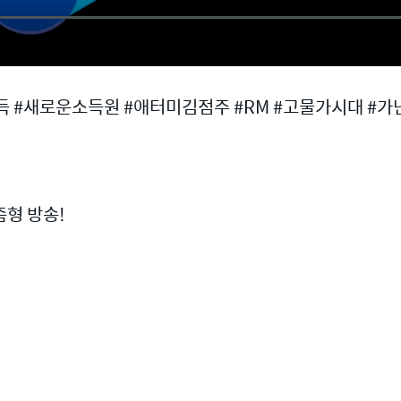
득 #새로운소득원 #애터미김점주 #RM #고물가시대 #
형 방송!