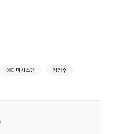
애터미시스템
김점수