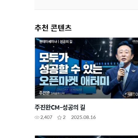
추천 콘텐츠
48 : 
주진완CM-성공의 길
2,407
2
2025.08.16