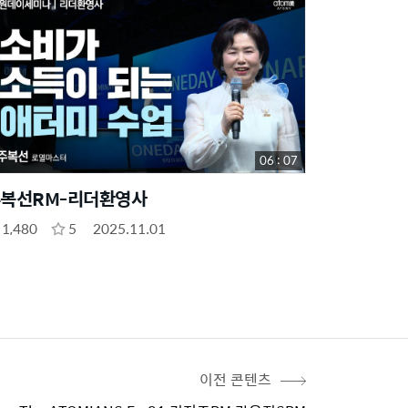
06 : 07
복선RM-리더환영사
1,480
5
2025.11.01
이전 콘텐츠