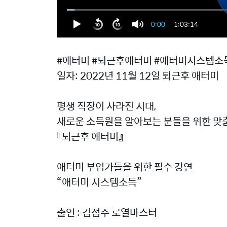
0:00
1:03:14
#애터미 #퇴근후애터미 #애터미시스템소
일자: 2022년 11월 12일 퇴근후 애터미
평생 직장이 사라진 시대,
새로운 소득원을 알아보는 분들을 위한 맞춤
『퇴근후 애터미』
애터미 부업가들을 위한 필수 강연
“애터미 시스템소득”
출연 : 김점주 로열마스터