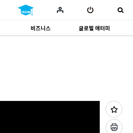
비즈니스
글로벌 애터미
이전 콘텐츠
사업 자료
165
Multi-language
551