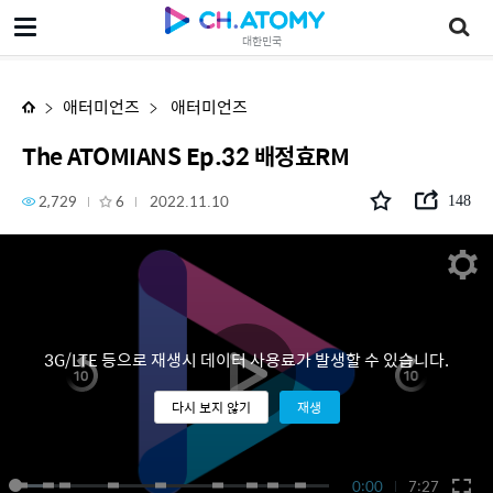
The ATOMIANS Ep.32 배정효RM
대한민국
애터미언즈
애터미언즈
The ATOMIANS Ep.32 배정효RM
2,729
6
2022.11.10
148
3G/LTE 등으로 재생시 데이터 사용료가 발생할 수 있습니다.
다시 보지 않기
재생
0:00
7:27