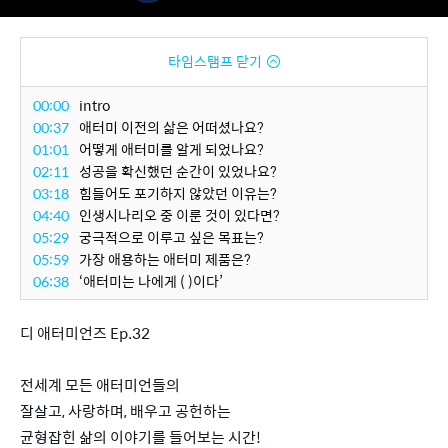
타임스탬프 닫기
00:00
intro
00:37
애터미 이전의 삶은 어떠셨나요?
01:01
어떻게 애터미를 알게 되었나요?
02:11
성공을 확신했던 순간이 있었나요?
03:18
힘들어도 포기하지 않았던 이유는?
04:40
인생시나리오 중 이룬 것이 있다면?
05:29
궁극적으로 이루고 싶은 목표는?
05:59
가장 애용하는 애터미 제품은?
06:38
‘애터미는 나에게 ( )이다’
디 애터미언즈 Ep.32
전세계 모든 애터미언들의
잘살고, 사랑하며, 배우고 공헌하는
균형잡힌 삶의 이야기를 들어보는 시간!