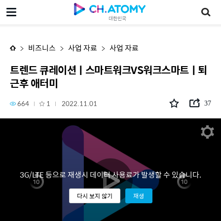
트렌드 큐레이션ㅣ스마트워크VS워크스마트ㅣ퇴근후 애터미
대한민국
비즈니스
사업 자료
사업 자료
트렌드 큐레이션ㅣ스마트워크VS워크스마트ㅣ퇴
근후 애터미
664
1
2022.11.01
37
3G/LTE 등으로 재생시 데이터 사용료가 발생할 수 있습니다.
다시 보지 않기
재생