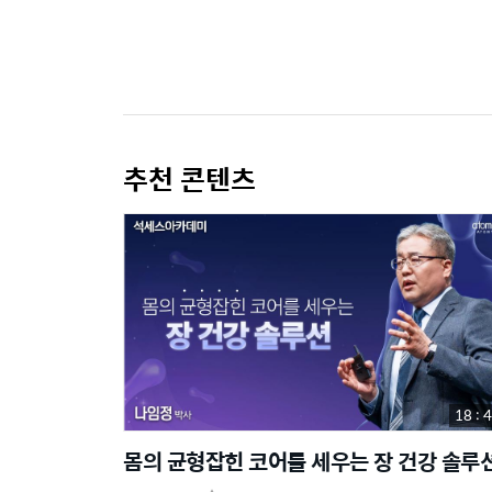
추천 콘텐츠
18 : 
몸의 균형잡힌 코어를 세우는 장 건강 솔루