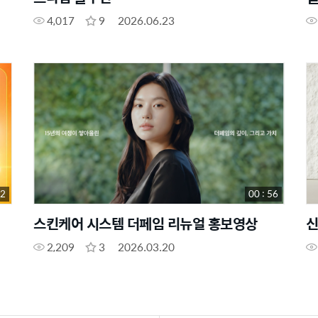
4,017
9
2026.06.23
32
00 : 56
스킨케어 시스템 더페임 리뉴얼 홍보영상
신
2,209
3
2026.03.20