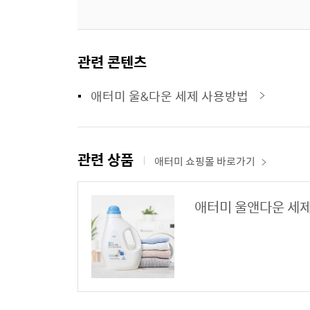
관련 콘텐츠
애터미 울&다운 세제 사용방법
관련 상품
애터미 쇼핑몰 바로가기
애터미 울앤다운 세제 