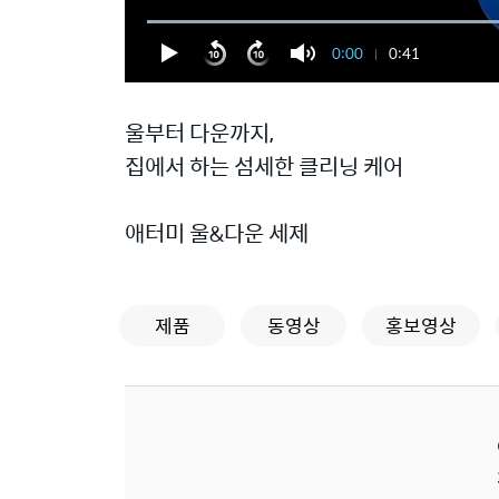
0:00
0:41
울부터 다운까지,
집에서 하는 섬세한 클리닝 케어
애터미 울&다운 세제
제품
동영상
홍보영상