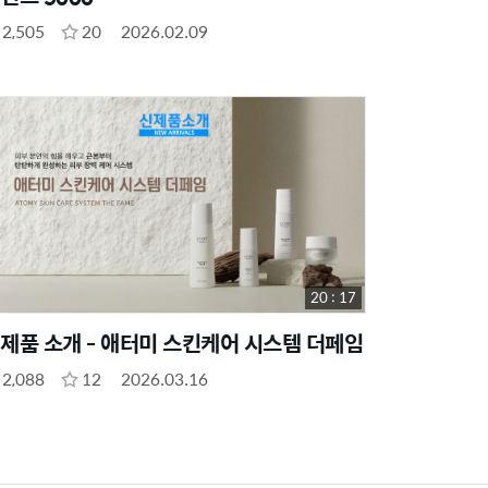
2,505
20
2026.02.09
20 : 17
제품 소개 - 애터미 스킨케어 시스템 더페임
2,088
12
2026.03.16