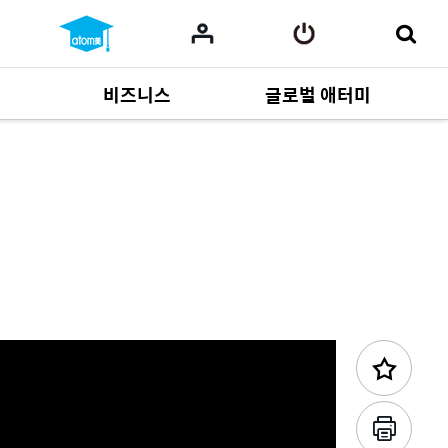
비즈니스
글로벌 애터미
이전 콘텐츠
사업 자료
165
Multi-language
551