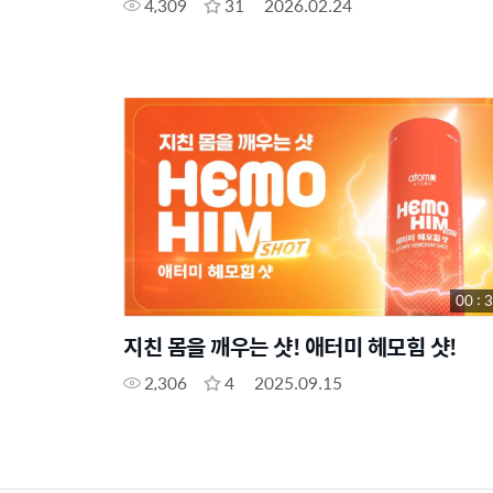
4,309
31
2026.02.24
00 : 
지친 몸을 깨우는 샷! 애터미 헤모힘 샷!
2,306
4
2025.09.15