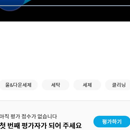
울&다운세제
세탁
세제
클리닝
아직 평가 점수가 없습니다
평가하기
첫 번째 평가자가 되어 주세요