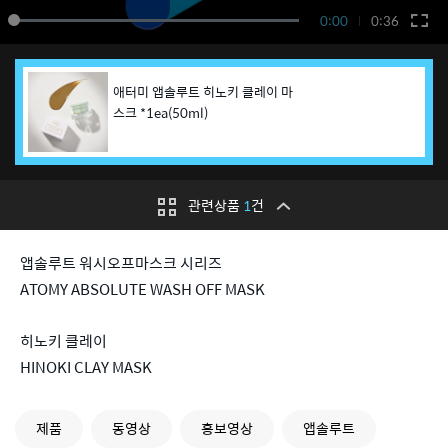
0:00
0:36
애터미 앱솔루트 히노키 클레이 마
스크 *1ea(50ml)
관련상품
1
건
앱솔루트 워시오프마스크 시리즈
ATOMY ABSOLUTE WASH OFF MASK
히노키 클레이
HINOKI CLAY MASK
제품
동영상
홍보영상
앱솔루트