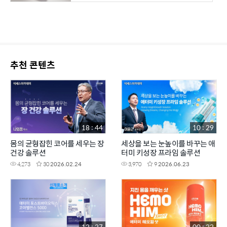
추천 콘텐츠
18 : 44
10 : 29
몸의 균형잡힌 코어를 세우는 장
세상을 보는 눈높이를 바꾸는 애
건강 솔루션
터미 키성장 프라임 솔루션
4,273
30
2026.02.24
3,970
9
2026.06.23
12 : 27
00 : 32