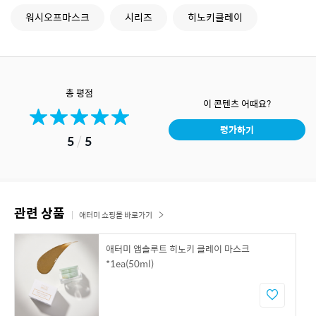
워시오프마스크
시리즈
히노키클레이
총 평점
이 콘텐츠 어때요?
평가하기
5
/
5
관련 상품
애터미 쇼핑몰 바로가기
애터미 앱솔루트 히노키 클레이 마스크
*1ea(50ml)