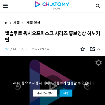
앱솔루트 워시오프마스크 시리즈 홍보영상 히노키편
대한민국
제품
제품 영상
앱솔루트 워시오프마스크 시리즈 홍보영상 히노키
편
1,144
0
2022.09.14
27
3G/LTE 등으로 재생시 데이터 사용료가 발생할 수 있습니다.
다시 보지 않기
재생